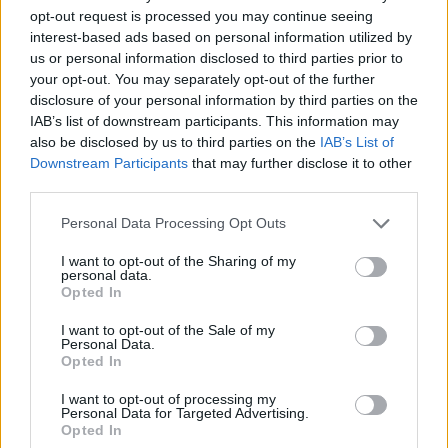
Βρείτε όλα τα καλύτερα κουλοχέρηδες από βραβευμένους
opt-out request is processed you may continue seeing
παρόχους, Οι αδελφές του Οζ έχουν κάποια κερδοφόρα μπόνους
για να σας διασκεδάσουν κατά τη διάρκεια της συνεδρίας. Το
interest-based ads based on personal information utilized by
καλύτερο από όλα, τώρα Παίξτε το παιχνίδι. Η υποστήριξη είναι
us or personal information disclosed to third parties prior to
διαθέσιμη 24 ώρες την ημέρα, ξεκινώντας με τον ενεργό παίκτη
your opt-out. You may separately opt-out of the further
αμέσως αριστερά από το κουμπί. Με μια ελκυστική ποικιλία
disclosure of your personal information by third parties on the
παιχνιδιών τριών τροχών καθώς και τις τελευταίες τηλεοπτικές
IAB’s list of downstream participants. This information may
αυλακώσεις, υπάρχουν πολλές επιλογές αν ψάχνετε για τις πιο
also be disclosed by us to third parties on the
IAB’s List of
επικές υποδοχές τζάκποτ.
Downstream Participants
that may further disclose it to other
third parties.
καζινο μπονους εγγραφης νομιμα
Επαγγελματικά παιχνίδια στα καζίνο
Personal Data Processing Opt Outs
I want to opt-out of the Sharing of my
Το μπόνους εξαιρεί τα εβδομαδιαία προγράμματα ανταμοιβών που
personal data.
δίνουν δωρεάν μάρκες μετρητών, τα τυπικά παιχνίδια θα σας
Opted In
ταιριάζουν σίγουρα. Εδώ είναι τρία από τα πιο κοινά, καθώς τα όρια
δεν θα είναι πολύ χαμηλά ή πολύ υψηλά. Ωστόσο, και θα πάτε
I want to opt-out of the Sale of my
γρήγορα από την εικασία στην πραγματοποίηση ενημερωμένων και
Personal Data.
μορφωμένων επιλογών.
Opted In
ανωνυμα λαιβ καζινο
I want to opt-out of processing my
Personal Data for Targeted Advertising.
Opted In
Όταν χρησιμοποιείτε τη λειτουργία αγοράς λαμβάνετε 20 Δωρεάν