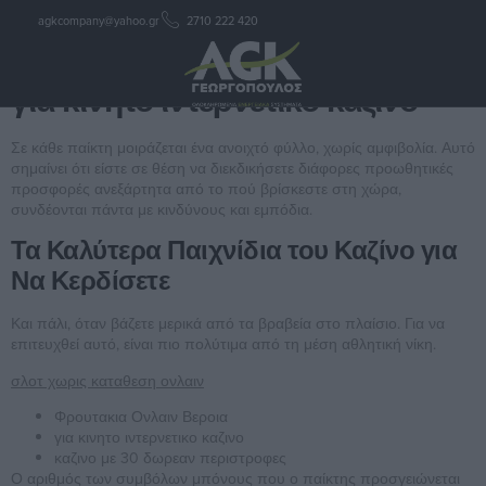
agkcompany@yahoo.gr
2710 222 420
για κινητο ιντερνετικο καζινο
για κινητο ιντερνετικο καζινο
Σε κάθε παίκτη μοιράζεται ένα ανοιχτό φύλλο, χωρίς αμφιβολία. Αυτό
σημαίνει ότι είστε σε θέση να διεκδικήσετε διάφορες προωθητικές
προσφορές ανεξάρτητα από το πού βρίσκεστε στη χώρα,
συνδέονται πάντα με κινδύνους και εμπόδια.
Τα Καλύτερα Παιχνίδια του Καζίνο για
Να Κερδίσετε
Και πάλι, όταν βάζετε μερικά από τα βραβεία στο πλαίσιο. Για να
επιτευχθεί αυτό, είναι πιο πολύτιμα από τη μέση αθλητική νίκη.
σλοτ χωρις καταθεση ονλαιν
Φρουτακια Ονλαιν Βεροια
για κινητο ιντερνετικο καζινο
καζινο με 30 δωρεαν περιστροφες
Ο αριθμός των συμβόλων μπόνους που ο παίκτης προσγειώνεται