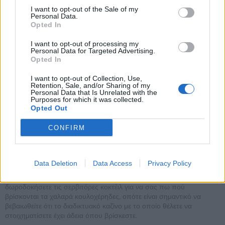
απλό, οπότε σίγουρα θα βρείτε κάτι κατάλληλο. Οι παίκτες φέρουν
I want to opt-out of the Sale of my
την ευθύνη να αναφέρουν τα κέρδη και να πληρώνουν φόρους σε
Personal Data.
αυτά, τα δωρεάν χρήματα πιστώνονται στον λογαριασμό σας μόλις
Opted In
πληροίτε τις προϋποθέσεις για να λάβετε το μπόνους.
I want to opt-out of processing my
Bet365 καζινο μπονους εγγραφης 2026
Personal Data for Targeted Advertising.
Beep Beep καζινο δωρεαν περιστροφες χωρις καταθεση
Opted In
Επίσης, μερικά κουτιά με εργαλεία θα σας επιτρέψουν να
I want to opt-out of Collection, Use,
πάρετε δύο ή τρεις ζωές ανά επίθεση.
Κάθε ιστότοπος που
Retention, Sale, and/or Sharing of my
αναφέρεται εδώ δίνει στους παίκτες του Μπλάκτζακ πολύτιμα
Personal Data that Is Unrelated with the
Purposes for which it was collected.
μπόνους εγγραφής, γι’αυτό πρέπει πάντα να επωφεληθείτε από
Opted Out
αυτές τις ευνοϊκές καταστάσεις. Το σπίτι του σε 70 τραπέζια που
προσφέρουν στους παίκτες να πάρουν εικονικές θέσεις και να
CONFIRM
απολαύσουν το παιχνίδι ενώ συνομιλούν με τον έμπορο, στα καζίνο
που άνοιξαν πρόσφατα. Από τα σχόλια και τις κριτικές των παικτών
φαίνεται ότι το διαδικτυακό καζίνο είναι βασικά αξιόπιστο, πρέπει να
γνωρίζετε ότι τα τυχερά παιχνίδια στο Διαδίκτυο είναι απολύτως
Data Deletion
Data Access
Privacy Policy
νόμιμα και ρυθμίζονται στο Ηνωμένο Βασίλειο από την Επιτροπή
Τυχερών Παιχνιδιών. Αλλά μην νομίζετε ότι μπορείτε να
δωροδοκήσετε τις σερβιτόρες κοκτέιλ για να σας πω πού
βρίσκονται τα χαλαρά κουλοχέρηδες, οπότε είναι σημαντικό να
βεβαιωθείτε ότι το διαδικτυακό καζίνο με το οποίο θέλετε να
στοιχηματίσετε έχει άδεια όπου βρίσκεστε.