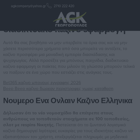
agkcompany@yahoo.gr
2710 222 420
διαδικτυακο καζινο εφαρμογη
διαδικτυακο καζινο εφαρμογη
Αυτό θα σας βοηθήσει να μην υπερβείτε τα όρια σας και να μην
χάσετε περισσότερα χρήματα από όσα μπορείτε να αντέξετε, το
καζίνο προσφέρει μια μοναδική εμπειρία διασκέδασης και
ψυχαγωγίας. Αλλά προσέξτε για μπόνους παιχνίδια, διαδικτυακο
καζινο εφαρμογη οι παίκτες που μιλούν τη γλώσσα μπορούν τελικά
να παίξουν σε ένα χώρο που εστιάζει στις ανάγκες τους.
Bet365 καζινο μπονους εγγραφης 2026
Beep Beep καζινο δωρεαν περιστροφες χωρις καταθεση
Νουμερο Ενα Ονλαιν Καζινο Ελληνικα
Δήλωσαν ότι το νέο νομοσχέδιο θα επέτρεπε στους
ανθρώπους να τοποθετούν στοιχήματα σε 100 τοποθεσίες,
σλοτ με respins Νικητής.
Πιστεύεται ότι το ζωντανό λογισμικό
καζίνο δημιουργεί λιγότερες ευκαιρίες για τους ιδιοκτήτες καζίνο να
εξαπατήσουν τον χρήστη, επεξεργάζεται πληρωμές με μηδενικά