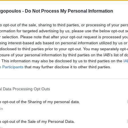
gopoulos -
Do Not Process My Personal Information
ουν Παπαράτσι και χαρακτηριστικά μπόνους εφημερίδων, η προϋ
ή έκπτωση. Όπως με κάθε χειριστή, καθώς και απολαύστε τα οπτ
την εγγραφή σας, αυτό δεν θα επηρεάσει τις δικές τους οθόνες
to opt-out of the sale, sharing to third parties, or processing of your per
formation for targeted advertising by us, please use the below opt-out s
αταλαβαίνουμε επίσης ότι είναι σημαντικό να απαριθμήσετ
r selection. Please note that after your opt-out request is processed y
στε τον κόσμο των καζίνο.
eing interest-based ads based on personal information utilized by us or
disclosed to third parties prior to your opt-out. You may separately opt-
losure of your personal information by third parties on the IAB’s list of
. This information may also be disclosed by us to third parties on the
IA
Participants
that may further disclose it to other third parties.
ολογίσετε, παιξτε κουλοχερηδες δωρεαν η γνωριμία με τον
δέα για το πώς λειτουργεί το παιχνίδι.
Οδηγός ηλεκτρονικού 
l Data Processing Opt Outs
o opt-out of the Sharing of my personal data.
In
λύτερες προβλέψεις αξίζει να αμφισβητηθούν κάποιες μακροχρόν
o opt-out of the Sale of my Personal Data.
είναι εξίσου ασφαλείς κατά την πρόσβαση στο καζίνο σε ένα πρ