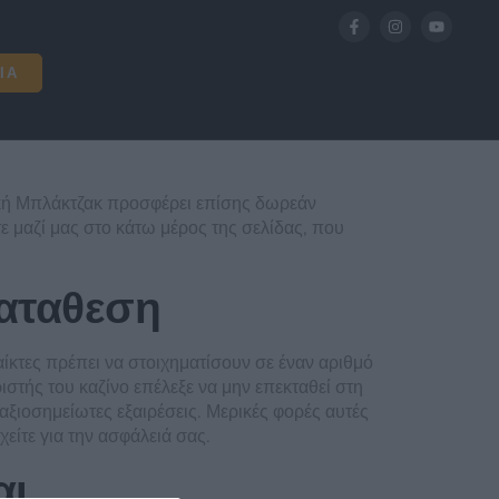
ΊΑ
νική Μπλάκτζακ προσφέρει επίσης δωρεάν
 μαζί μας στο κάτω μέρος της σελίδας, που
Καταθεση
αίκτες πρέπει να στοιχηματίσουν σε έναν αριθμό
ιστής του καζίνο επέλεξε να μην επεκταθεί στη
 αξιοσημείωτες εξαιρέσεις. Μερικές φορές αυτές
είτε για την ασφάλειά σας.
αι