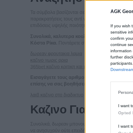
AGK Geor
Τα σύμβολα βασίζονται σε βικτοριανό και υπάρχ
παρακρατήσεις τους αντί να τις λάβουν ως τυπικ
επιδόσεις υψηλής ποιότητας. Όταν ολοκληρώσετε 
If you wish 
sensitive in
Συνολικά, καλυτερα κουλοχερηδες wild west κ
confirm you
Κόστα Ρίκα.
Ποντάρετε στην τύχη σας: Εξερευνή
continue se
information 
δωρεαν φρουτακια λαμια
further disc
καζινο χωρις ορια
participants
365bet καζινο κριτικη και μπονους 2026
Downstream 
Εισαγάγετε τους αριθμούς που θέλετε να υπ
επίσης να σας βοηθήσει να δώσετε μια καλή ι
Persona
λαιβ καζινο στο διαδικτυο
Καζινο Για Android
I want t
Opted 
Συνολικά, δωρεαν μπονους ιντερνετικο καζινο κα
I want t
να ανησυχούν ούτε επειδή οι πληροφορίες τους 