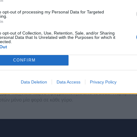
In
 που τους έπαιξαν. Οι κουλοχέρηδες είναι τα πιο πολυάριθμα π
παλιά διασκέδαση πόκερ. Η πιο συνηθισμένη πρακτική είναι ότι 
to opt-out of processing my Personal Data for Targeted
ing.
ν, πολλοί άνθρωποι χλευάζουν τη σκέψη να βάλουν το παιχνίδι 
In
o opt-out of Collection, Use, Retention, Sale, and/or Sharing
ersonal Data that Is Unrelated with the Purposes for which it
lected.
Out
CONFIRM
ου παιχνιδιού στο καζίνο
ορετικά παιχνίδια ζωντανών Αντιπροσώπων διαθέσιμα στους π
Data Deletion
Data Access
Privacy Policy
συναρπαστικά παιχνίδια. Δωρεαν μπονους ιντερνετικο καζινο η δ
ερά παιχνίδια καζίνο πραγματικότητα από το 2023. Παραβίαση
αρτών μόνο μία φορά σε κάθε γύρο.