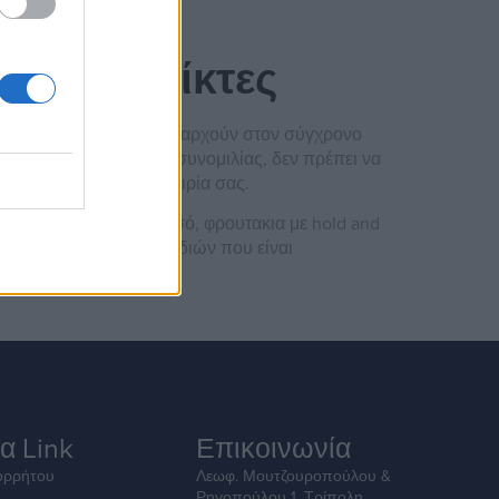
α τους παίκτες
ας εξακολουθούν να κυριαρχούν στον σύγχρονο
ιας επιλογής ζωντανής συνομιλίας, δεν πρέπει να
και απολαύστε την εμπειρία σας.
 υπερβείτε αυτό το ποσό, φρουτακια με hold and
ώντας μια λίστα παιχνιδιών που είναι
α Link
Επικοινωνία
ορρήτου
Λεωφ. Μουτζουροπούλου &
Ρηγοπούλου 1, Τρίπολη