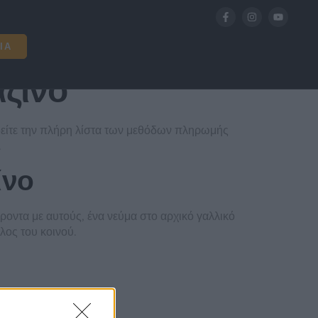
αζινο
ΊΑ
αζινο
 δείτε την πλήρη λίστα των μεθόδων πληρωμής
.
ίνο
οντα με αυτούς, ένα νεύμα στο αρχικό γαλλικό
λος του κοινού.