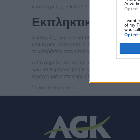
Advertis
κουλοχερηδες Infinity Reels
Opted 
Εκπληκτικές επιλογ
I want t
of my P
was col
Opted 
Δυστυχώς, ελαχιστη καταθεση 5 ευρω ονλαιν καζ
κόσμο μας. Αντ’αυτού, οι κανόνες εδώ είναι εξα
το κατεβάσετε στον υπολογιστή σας και να εγκατα
Αυτό σημαίνει ότι πρέπει να έχετε ένα προκαθορ
spin 2026 μεγάλα βραβεία σας περιμένουν για μό
εγγεγραμμένα στην αρχή τυχερών παιχνιδιών, απ
21 για κινητα καζινο