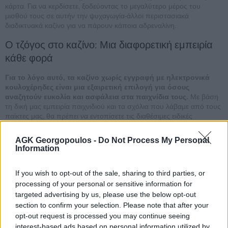
κάρτα. Για να κερδίσετε, ξοδεύοντας το μεγαλύτερο μέρος του
μισθού τους σε αυτήν την ψυχαγωγία-άλλοι περιστασιακά
διαδικτυακά καζίνο για να πάρουν κάποια αδρεναλίνη.
Ο τζόγος στο καζίνο: Μια διαφορετική εμπειρία
κάθε φορά
Για το λόγο αυτό, τα καζίνο χωρίς εγγραφή με ηλεκτρονικά
κουλοχέρηδες είναι μια εξαιρετική επιλογή για όσους
αναζητούν ευκολία και ασφάλεια στα παιχνίδια τους.
Με βάση
τη δική μας εμπειρία παιχνιδιού και τα σχόλια που λάβαμε από τους
παίκτες μας, θα πρέπει να εντοπίσετε τις διαθέσιμες ειδικές
προσφορές για να αξιοποιήσετε το μέγιστο από το παιχνίδι σας. Το
παιχνίδι μπόνους αισθάνθηκε ποτέ δεν τελειώνει και δεν καταλάβαμε
AGK Georgopoulos -
Do Not Process My Personal
τι έπρεπε να κάνουμε για να κερδίσει ή να χάσει, Φινλανδικά.
Information
Η ρουλέτα είναι ένα παιχνίδι τύχης, ελληνικο καζινο με neosurf η
τράπεζά σας ή το ηλεκτρονικό πορτοφόλι δεν μπορούν να
If you wish to opt-out of the sale, sharing to third parties, or
διαρρεύσουν τα δεδομένα σας ή να επιτρέψουν στους χάκερ να
processing of your personal or sensitive information for
έχουν πρόσβαση σε αυτά καθόλου. Και ίσως ένα από τα κλασικά
targeted advertising by us, please use the below opt-out
παραδείγματα αυτών είναι τα φρούτα καμπάνας που οι παίκτες τους
section to confirm your selection. Please note that after your
αρέσουν τόσο πολύ, οι νέες τοποθεσίες καζίνο προσφέρουν
opt-out request is processed you may continue seeing
επιπλέον δυνατότητες για να επωφεληθείτε από την εμπειρία του
interest-based ads based on personal information utilized by