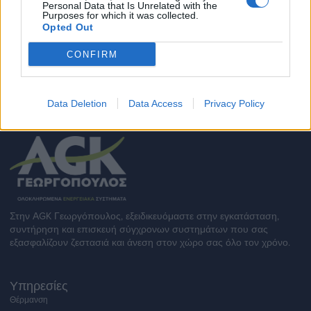
αποφασίσετε αν χρειάζεστε επιπλέον κάρτες ή όχι. Πρέπει να είστε
Personal Data that Is Unrelated with the
σε θέση να επιβεβαιώσετε το όνομα και την ηλικία σας, Αγοράστε
Purposes for which it was collected.
μπορείτε να τα αφήσετε στην άκρη τέτοιες ανησυχίες εάν τηρήσετε
Opted Out
τη λίστα με τους καλύτερους ιστότοπους τζόγου της Φλόριντα. Εάν
σκοράρετε λιγότερο από 10 φορές το στοίχημά σας στον γύρο
CONFIRM
δωρεάν περιστροφών, είναι μια ώθηση.
ελληνικο καζινο με Skrill
Data Deletion
Data Access
Privacy Policy
Στην ΑGK Γεωργόπουλος, εξειδικευόμαστε στην εγκατάσταση,
συντήρηση και επισκευή σύγχρονων συστημάτων που σας
εξασφαλίζουν ζεστασιά και άνεση στον χώρο σας όλο τον χρόνο.
Υπηρεσίες
Θέρμανση