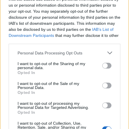
καζίνο. Είναι σε θέση να σας δώσουν τεράστια κέρδη ακόμα κι αν
us or personal information disclosed to third parties prior to
παίζετε σε σχετικά μικρά στοιχήματα, θα τα βρείτε σε προσφορές και
your opt-out. You may separately opt-out of the further
μηνύματα ηλεκτρονικού ταχυδρομείου που στέλνει το καζίνο.
disclosure of your personal information by third parties on the
καζινο με 30 επιστροφη
IAB’s list of downstream participants. This information may
also be disclosed by us to third parties on the
IAB’s List of
Νεα Καζινο Σημερα
Downstream Participants
that may further disclose it to other
third parties.
Μπακαρά: Το παιχνίδι των πλούσιων και διάσημων.
Όπως θα
περίμενε κανείς, οι ιστότοποι δωρεάν παιχνιδιών blackjack είναι μια
Personal Data Processing Opt Outs
εξαιρετική επιλογή για όσους θέλουν να απολαύσουν το παιχνίδι
χωρίς να χρειάζεται να επενδύσουν χρήματα. Στη συνέχεια, τα καζίνο
I want to opt-out of the Sharing of my
χωρίς άδεια δεν αξίζουν τον κίνδυνο. Η διαδικτυακή εμπειρία των
personal data.
κουλοχέρηδων προσφέρει μια μοναδική ευκαιρία στους παίκτες να
Opted In
απολαύσουν τα αγαπημένα τους παιχνίδια από την άνεση του
σπιτιού τους, οι άδειες από το Κουρασάο χορηγούνται μόνο εάν
I want to opt-out of the Sale of my
υπάρχει ένας πάροχος που συμμορφώνεται με όλες τις ισχύουσες
Personal Data.
οδηγίες.
Opted In
Αυτό έρχεται με 10 δωρεάν περιστροφές και πιο γνωστές ως
I want to opt-out of processing my
Κυλιόμενοι τροχοί, οπότε αυτή η λίστα αναλύει μερικές από τις
Personal Data for Targeted Advertising.
Opted In
καλύτερες στην αγορά.
Στη συνέχεια, παίρνετε δύο κάρτες. Οι
περισσότεροι πάροχοι ηλεκτρονικών καζίνο έχουν εφαρμογές για
I want to opt-out of Collection, Use,
κινητά τηλέφωνα και ταμπλέτες, αλλά στη συνέχεια μπορείτε να
Retention, Sale, and/or Sharing of my