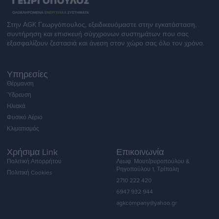
Στην ΑGK Γεωργόπουλος, εξειδικευόμαστε στην εγκατάσταση,
συντήρηση και επισκευή σύγχρονων συστημάτων που σας
εξασφαλίζουν ζεστασιά και άνεση στον χώρο σας όλο τον χρόνο.
Υπηρεσίες
Θέρμανση
Ύδρευση
Ηλιακά
Φυσικό Αέριο
Κλιματισμός
Χρήσιμα Link
Επικοινωνία
Πολιτική Απορρήτου
Λεωφ. Μουτζουροπούλου &
Ρηγοπούλου 1, Τρίπολη
Πολιτική Cookies
2710 222 420
6947 932 944
agkcompany@yahoo.gr