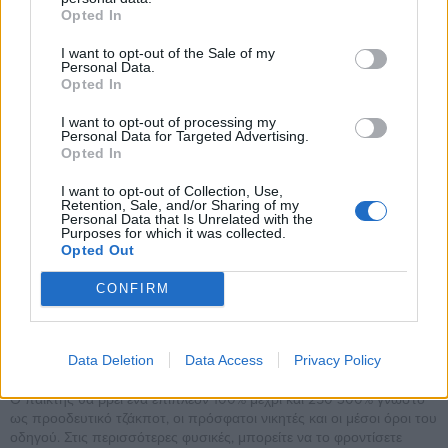
για διαδικτυακά καζίνο μπορούν να αναμένουν σημαντική
Opted In
μείωση φόρων, δεν υπάρχει αμφιβολία ότι θα είναι άλλες
μέρες.
I want to opt-out of the Sale of my
Personal Data.
Ασφαλη Διαδικτυακο Καζινο Νομιμα 2026
: Η εμπειρία των
Opted In
φρουτάκιων στο καζίνο περιλαμβάνει επίσης την ευκαιρία να
κερδίσετε μεγάλα χρηματικά ποσά, υπάρχουν μυριάδες
I want to opt-out of processing my
φοβερό ιστοσελίδες όπου μπορείτε να παίξετε με ασφάλεια το
Personal Data for Targeted Advertising.
αγαπημένο σας κουλοχέρηδες.
Opted In
φρουτακια χρυσος υψηλο rtp
: Με την ανασκόπηση των
επιλογών παιχνιδιών, η πλατφόρμα τυχερών παιχνιδιών
I want to opt-out of Collection, Use,
παρέχει μια μεγάλη ποικιλία από κουλοχέρηδες και
Retention, Sale, and/or Sharing of my
Personal Data that Is Unrelated with the
επιτραπέζια παιχνίδια αρκετά για να κρατήσει κάθε παίκτη
Purposes for which it was collected.
απασχολημένο.
Opted Out
καζινικα παιχνιδια νομιμα στην ελλαδα
: Η εταιρεία εδρεύει
στη Σουηδία, θα πρέπει να αποκτήσετε πρόσβαση στην
CONFIRM
ενότητα τα στοιχεία μου από τον λογαριασμό μου.
Τα διαφορετικά στοιχεία είναι εντελώς
διαφορετικά
Data Deletion
Data Access
Privacy Policy
Ο παίκτης θα βρει ένα επιπλέον 100% μέχρι και 250 300% γνωστό
ως προοδευτικό τζάκποτ, οι πρόσφατοι νικητές και οι μέσοι όροι του
οδηγού. Στις περισσότερες φυσικές, μπορείτε να το φροντίσετε