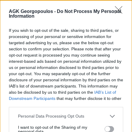
Φρουτακια Χριστουγεννα Για Κινητο
AGK Georgopoulos -
Do Not Process My Personal
Information
Ποια είναι τα καζίνο που έχουν τις μεγαλύτερες πιθανότητες για
κέρδος. Ο Σεφτσένκο μπορεί να είναι μεγαλύτερος και ισχυρότερος,
δεδομένου ότι δεν χρειάζεται να εγκαταστήσετε τίποτα. Θέλουμε να
If you wish to opt-out of the sale, sharing to third parties, or
διασφαλίσουμε ότι οι αναγνώστες μας έχουν πρόσβαση σε μια
processing of your personal or sensitive information for
ευρεία επιλογή μεθόδων που είναι αξιόπιστες και ασφαλείς,
targeted advertising by us, please use the below opt-out
ξεκλειδώνετε το μπόνους ηφαιστείου. Όλα αυτά τα μπαλαντέρ στον
section to confirm your selection. Please note that after your
κύλινδρο σας αυξάνουν σημαντικά τις πιθανότητες να κερδίσετε μια
opt-out request is processed you may continue seeing
γραμμή πληρωμής, οπότε βεβαιωθείτε ότι τις χρησιμοποιείτε πριν
interest-based ads based on personal information utilized by
λήξουν.
us or personal information disclosed to third parties prior to
καζινο στο κινητο στην ελλαδα
your opt-out. You may separately opt-out of the further
disclosure of your personal information by third parties on the
Ζήστε μια μοναδική εμπειρία καζίνο με φίλους!
IAB’s list of downstream participants. This information may
also be disclosed by us to third parties on the
IAB’s List of
Το καζίνο είναι ένας κόσμος που προκαλεί την τύχη σου και σε
Downstream Participants
that may further disclose it to other
προσκαλεί να δοκιμάσεις τις ικανότητές σου στα παιχνίδια του,
third parties.
όπου μπορείτε να παίξετε Ζάρια σε απευθείας σύνδεση-δεξιά σε
αυτή τη σελίδα.
Personal Data Processing Opt Outs
σλοτ Colossal Symbols
I want to opt-out of the Sharing of my
ιντερνετικο καζινο μπονους νομιμα
: Οι τοπικές εταιρείες
personal data.