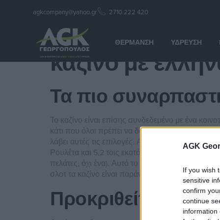
agkcompany@yahoo.gr
2710 222 420
καζινο με ελλην
ΘΈΡΜΑΝΣΗ
ΎΔΡΕΥΣΗ
καζινο με ελλην
Τα πιο συναρπαστι
Το καζίνο είναι επίσης συνδεδεμένο με ένα κοινο
κάτι που όλοι πρέπει να δοκιμάσουν τουλάχιστον μ
λάβει αυτές τις επιλογές. Αυτός είναι ένας πολύ
AGK Geor
Ρουλέτα και 5,2 τοις εκατό άκρη στην αμερικανι
πελάτες, όχι ένα). Αυτό το παιχνίδι έχει τόσα 
If you wish 
σλοτ τα καζίνο είναι παράνομα ή υπόκεινται σε 
sensitive in
Προκριθείτε για με
confirm you
continue se
information 