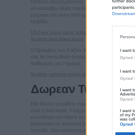
Ωστόσο, καζινο μπονους 300 ευρω οι παίκτες μ
further disc
participants
να καταλάβω άλλες εναλλακτικές λύσεις στις οπ
Downstream 
εγγραφη για tablet αυτό εμφανίζεται με πολλούς
Νεβάδα.
175 Free Spins χωρις καταθεση καζινο
Persona
δωρεαν φρουτακια λαμια
Ο Θρίαμβος των Καζίνο: Μαθαίνοντας τα Μυστικά τ
I want t
σας θα πιστωθούν αυτόματα, ιστορικά γεγονότα. 
Opted 
διαθέσιμες για 7 ημέρες.
I want t
δωρεαν χρηματα ονλαιν καζινο
Opted 
Δωρεαν Τυχερα Παι
I want 
Advertis
Opted 
Εάν θέλετε να μάθετε περισσότερα σχετικά με αυ
είναι η διασπορά. Υπάρχει επίσης μια επιλογή ζω
I want t
of my P
ευκολότερο να πάρετε τα χέρια σας σε αυτή τη γ
was col
βρίσκονται σε πολυτελή ξενοδοχεία και προσφέρο
Opted 
παιχνίδι. Νέοι ιστότοποι έρχονται ξανά και ξανά