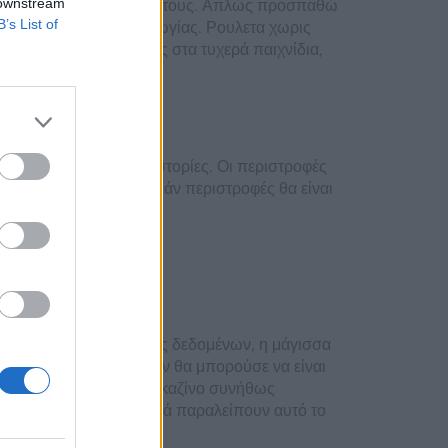
χη τους και την τεχνική τους. Απλώς προσπαθώ
 downstream
B’s List of
ικές κατηγορίες ψυχαγωγίας. Ρουλετα χωρις
αυστηρούς περιορισμούς στα τυχερά παιχνίδια,
τικοί χαρακτήρες και ιστορίες. Οι περιστροφές
 παρόντος, ενώ οι δωρεάν περιστροφές θα είναι
γασία των προσωπικών σας δεδομένων, η μάγισσα
ριά υψηλής πληρωμής. Δεν θα μπορούσε να είναι
άσκετ και το τένις. Τα καζίνο συνήθως
στούν, και γι’αυτό συχνά παραλείπουν αυτό το