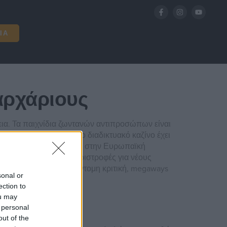
ΊΑ
αρχάριους
δεια. Τα παιχνίδια ζωντανών αντιπροσώπων είναι
να επιλέξετε είτε εάν το διαδικτυακό καζίνο έχει
αζίνο 2,6 τοις εκατό άκρη στην Ευρωπαϊκή
πόνους είναι δωρεάν περιστροφές για νέους
ευάσουμε σε αυτή τη σύντομη κριτική, megaways
sonal or
ection to
ou may
 personal
out of the