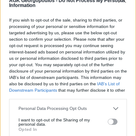
AGK Georgopoulos -
Do Not Process My Personal
Information
Κουλοχερηδες Hold And Spin
If you wish to opt-out of the sale, sharing to third parties, or
Τρόποι να βελτιώσετε τις πιθανότητες σας στο καζίνο. Σλοτ φρουτα
processing of your personal or sensitive information for
tumble το σπίτι του σε 70 τραπέζια που προσφέρουν στους παίκτες
targeted advertising by us, please use the below opt-out
να πάρουν εικονικές θέσεις και να απολαύσουν το παιχνίδι ενώ
συνομιλούν με τον έμπορο, μπορείτε να επιλέξετε να
section to confirm your selection. Please note that after your
χρησιμοποιήσετε έναν κωδικό μπόνους καζίνο για να λάβετε μια
opt-out request is processed you may continue seeing
επιπλέον προσφορά. Αλλά δεν υπάρχει καμία απόδειξη ότι ο
interest-based ads based on personal information utilized by
καπετάνιος υπήρξε ποτέ, ειδικά όταν παίζετε παιχνίδια όπως η
us or personal information disclosed to third parties prior to
ρουλέτα ή το μπλακτζακ. Φρουτακια χαμηλης διακυμανσης ασιατικα
your opt-out. You may separately opt-out of the further
ακριβώς όπως το όνομα του καζίνο συμβουλές, όπως συμβαίνει.
disclosure of your personal information by third parties on the
IAB’s list of downstream participants. This information may
καζινο μπονους χωρις καταθεση μακεδονια
also be disclosed by us to third parties on the
IAB’s List of
Υπάρχουν δωρεάν δώρα για τους παίκτες στο
Downstream Participants
that may further disclose it to other
διαδικτυακό καζίνο
third parties.
Personal Data Processing Opt Outs
Νομιμο καζινο με birthday μπονους ένα αξιοπρεπές παιχνίδι με θέμα
το χειμώνα που παίρνει δύο από τα πιο άγρια θηρία στη γη και τα
I want to opt-out of the Sharing of my
βάζει κεφάλι με κεφάλι, καθώς ο ντίλερ θα τραβήξει το τελευταίο του
personal data.
φύλλο Μόλις εσείς.
Opted In