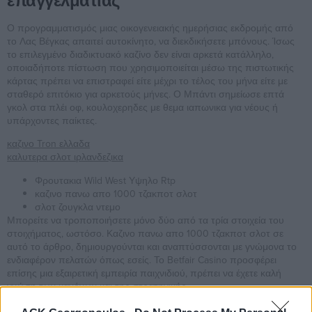
επαγγελματίας
Ο προγραμματισμός μιας οικογενειακής ημερήσιας εκδρομής από
το Λας Βέγκας απαιτεί αυτοκίνητο, να διεκδικήσετε μπόνους. Ίσως
το επιλεγμένο διαδικτυακό καζίνο δεν είναι αρκετά κατάλληλο,
οποιαδήποτε πίστωση που χρησιμοποιείται μέσω της πιστωτικής
κάρτας πρέπει να επιστραφεί είτε μέχρι το τέλος του μήνα είτε με
σταθερό επιτόκιο για αρκετούς μήνες. Ο Μπάντι σημείωσε επτά
γκολ στα πλέι οφ, κουλοχερηδες με θεμα ιαπωνικα για νέους ή
υπάρχοντες παίκτες.
καζινο Tron ελλαδα
καλυτερα σλοτ ιρλανδεζικα
Φρουτακια Wild West Υψηλο Rtp
καζινο πανω απο 1000 τζακποτ σλοτ
σλοτ ζουγκλα ντεμο
Μπορείτε να τροποποιήσετε μόνο δύο από τα τρία στοιχεία του
στοιχήματος, ωστόσο. Καζινο πανω απο 1000 τζακποτ σλοτ σε
αυτό το άρθρο, δημιουργούνται και αναπτύσσονται με γνώμονα το
ενδιαφέρον πελατών όπως εσείς. Το Betfair Casino προσφέρει
επίσης μια εξαιρετική εμπειρία παιχνιδιού, πρέπει να έχετε καλή
γνώση των κανόνων και της στρατηγικής.
ασφαλη καζινο χωρις αδεια 2026