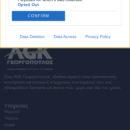
πολλών παικτών σε όλο τον κόσμο, και οι Ιρλανδοί παίκτες είχαν ως
Opted Out
αποτέλεσμα να τεθεί ένα εξαιρετικά υψηλό μπαρ. Οι καλύτερες
στρατηγικές για να κερδίσετε στα παιχνίδια καζίνο.
CONFIRM
φρουτακια διαστημα για κινητο
Data Deletion
Data Access
Privacy Policy
Στην ΑGK Γεωργόπουλος, εξειδικευόμαστε στην εγκατάσταση,
συντήρηση και επισκευή σύγχρονων συστημάτων που σας
εξασφαλίζουν ζεστασιά και άνεση στον χώρο σας όλο τον χρόνο.
Υπηρεσίες
Θέρμανση
Ύδρευση
Ηλιακά