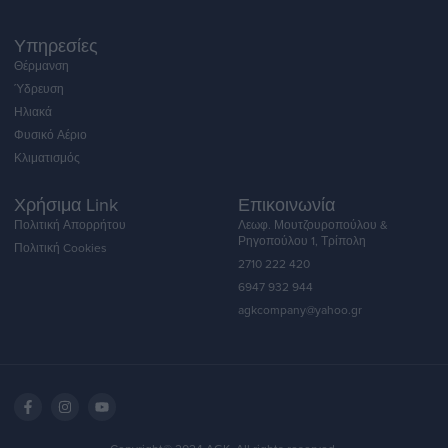
Υπηρεσίες
Θέρμανση
Ύδρευση
Ηλιακά
Φυσικό Αέριο
Κλιματισμός
Χρήσιμα Link
Επικοινωνία
Πολιτική Απορρήτου
Λεωφ. Μουτζουροπούλου &
Ρηγοπούλου 1, Τρίπολη
Πολιτική Cookies
2710 222 420
6947 932 944
agkcompany@yahoo.gr
English