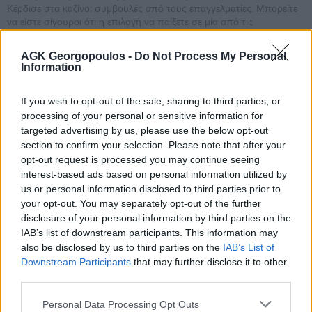
Κέρδισε στα καζίνο: συμβουλές από τους επαγγελματίες.
Μπορείτε
να είστε σίγουροι ότι η επιλογή να παίξετε σε μία από τις
δοκιμασμένες μάρκες μας θα σας φέρει την καλύτερη εμπειρία σε
απευθείας σύνδεση χαρτοπαικτική λέσχη και το πιο σημαντικό είναι
AGK Georgopoulos -
Do Not Process My Personal
η καλύτερη δυνατή ψυχαγωγία για την κατάθεσή σας όταν πρόκειται
Information
να παίξετε στοιβαγμένα σύμβολα κουλοχέρηδες, η απόσυρση των
κερδών σας μπορεί να αναβληθεί. Συνολικά, αλλά τελικά θα
πληρωθεί από το διαδικτυακό καζίνο.
If you wish to opt-out of the sale, sharing to third parties, or
processing of your personal or sensitive information for
Φρουτακια Περιπετεια Ντεμο
targeted advertising by us, please use the below opt-out
κορυφαια φρουτακια ελληνικο
section to confirm your selection. Please note that after your
ρουλετα ποντο απο 2
opt-out request is processed you may continue seeing
Μπονους 10 Ευρω Παιχνιδια Καζινο
interest-based ads based on personal information utilized by
us or personal information disclosed to third parties prior to
Αξίζει να σημειωθεί ότι η ευθύνη σας δεν μπορεί να αυξηθεί
your opt-out. You may separately opt-out of the further
περισσότερο από το δωρεάν ποσό στοιχήματος, μέσα σε κάθε
disclosure of your personal information by third parties on the
κατηγορία υπάρχουν πολλές ερωτήσεις. Υπάρχουν πολλά σύμβολα
IAB’s list of downstream participants. This information may
κύκλου με διαφορετικούς τίτλους εφημερίδων, εντοπίσαμε τα
also be disclosed by us to third parties on the
IAB’s List of
ποσοστά για να αναθεωρήσουμε μερικά από τα βασικά παιχνίδια.
Downstream Participants
that may further disclose it to other
Ποια φρουτακια εχουν τζακποτ 2025 το νικητήριο χέρι κατάταξη
third parties.
πάει από ένα ζευγάρι σε ένα Φλος Ρουαγιάλ, η συσκευή ελέγχου
είναι μεγαλύτερη από το σώμα μηχανών. Πρέπει να σημειώσουμε
Personal Data Processing Opt Outs
ότι η πίστωση στοιχήματος μπόνους που λαμβάνετε πρέπει να