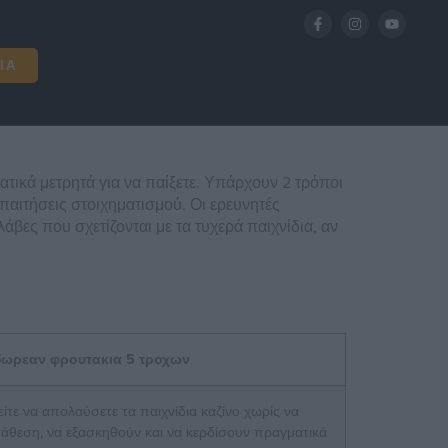
ΊΑ
τικά μετρητά για να παίξετε. Υπάρχουν 2 τρόποι
απαιτήσεις στοιχηματισμού. Οι ερευνητές
βες που σχετίζονται με τα τυχερά παιχνίδια, αν
δωρεαν φρουτακια 5 τροχων
είτε να απολαύσετε τα παιχνίδια καζίνο χωρίς να
ατάθεση, να εξασκηθούν και να κερδίσουν πραγματικά