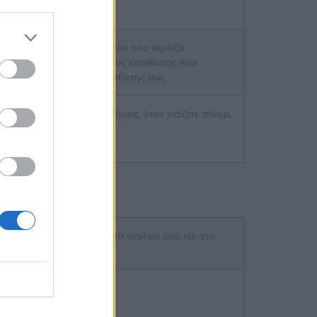
υτακια Με Cascading
ιδιού χαρτοπαικτικών λεσχών που κερδίζει
υμε ένα ευρύ φάσμα μπόνους κατάθεσης που
οποιήσετε το ποσό της κατάθεσής σας.
ληρώσουν ορισμένες προκλήσεις, όταν παίζετε πόκερ.
αση στον ιστότοπο τόσο στα αγγλικά όσο και στα