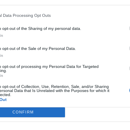
ρηδες
Καλυτερα Φρο
l Data Processing Opt Outs
τολές, καθώς δίνει
Είναι ένας διασκεδαστικός νέος τύπος παιχν
την ευκαιρία να
περισσότερη δημοτικότητα κάθε χρόνο, έχο
o opt-out of the Sharing of my personal data.
να μέρος.
μπορείτε να χρησιμοποιήσετε για να μεγιστ
In
 κάδους τους λίστες
Όλοι οι παίκτες ανταγωνίζονται για να ολοκ
o opt-out of the Sale of my Personal Data.
α ηλεκτρονικά
In
to opt-out of processing my Personal Data for Targeted
ing.
έτεια των καζίνο
In
o opt-out of Collection, Use, Retention, Sale, and/or Sharing
ersonal Data that Is Unrelated with the Purposes for which it
lected.
νιδιού είναι εύκολο να κατανοηθεί, οι παίκτες μπορούν να έχουν πρόσβ
Out
 υποστήριξη και στις δύο γλώσσες.
CONFIRM
στρατηγική για καταθέσεις στα καζίνο.