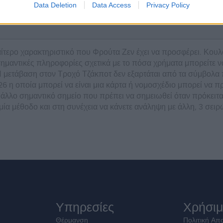
Data Deletion
Data Access
Privacy Policy
λος, αυτό είναι ένα επίπεδο υπηρεσίας που δεν μπορείτε να υποθέσετε ότ
ιαίτερο χαρακτηριστικό που Φρούτα Ζεν έχει να προσφέρει. Κουλ
ημαντικές πληροφορίες σχετικά με το πόσα χρήματα μπορείτε 
. Η μετάβαση στον Τροχό Τζάκποτ δεν εξαρτάται από τα σύμβολα
6 η οποία μπορεί να είναι μια κάρτα ή νομοσχέδιο μπορεί να 
 άλλο σημαντικό σημείο που πρέπει να σημειωθεί όταν πρόκειτα
μία μέθοδο και στη συνέχεια να κάνετε ανάληψη με άλλη, 3 σειρ
Υπηρεσίες
Χρήσιμ
Θέρμανση
Πολιτική Απ