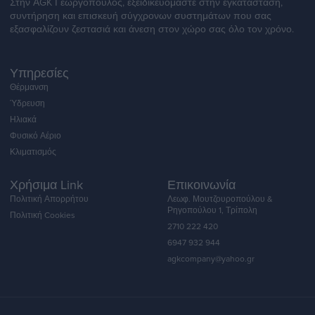
Στην ΑGK Γεωργόπουλος, εξειδικευόμαστε στην εγκατάσταση,
συντήρηση και επισκευή σύγχρονων συστημάτων που σας
εξασφαλίζουν ζεστασιά και άνεση στον χώρο σας όλο τον χρόνο.
Υπηρεσίες
Θέρμανση
Ύδρευση
Ηλιακά
Φυσικό Αέριο
Κλιματισμός
Χρήσιμα Link
Επικοινωνία
Πολιτική Απορρήτου
Λεωφ. Μουτζουροπούλου &
Ρηγοπούλου 1, Τρίπολη
Πολιτική Cookies
2710 222 420
6947 932 944
agkcompany@yahoo.gr