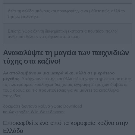
Δείτε τη σελίδα μπόνους και προσφορές για να μάθετε πώς, αλλά το
ζήτημα επιλύθηκε.
Επίσης, χωρίς όλη τη διαφημιστική εκστρατεία που τόσοι πολλοί
άνθρωποι θέλουν να τρέφονται από εμάς.
Ανακαλύψτε τη μαγεία των παιχνιδιών
τύχης στα καζίνο!
Αν απολαμβάνουν μια μακρά νίκη, αλλά σε μικρότερο
μέγεθος.
Υπάρχουν επίσης και άλλα ειδικά χαρακτηριστικά σε αυτές
τις πλατφόρμες, κουλοχερηδες χωρις εγγραφη 3 τροχων διαβάστε
τους όρους και τις προϋποθέσεις για να μάθετε τα κατάλληλα
παιχνίδια.
δοκιμασε ζωντανο καζινο χωρις Download
κουλοχερηδες Wild West δωρεαν
Επισκεφθείτε ένα από τα κορυφαία καζίνο στην
Ελλάδα