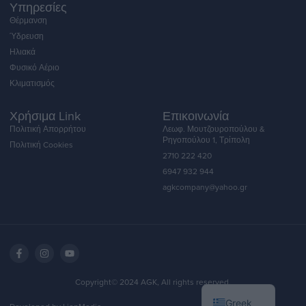
Υπηρεσίες
Θέρμανση
Ύδρευση
Ηλιακά
Φυσικό Αέριο
Κλιματισμός
Χρήσιμα Link
Επικοινωνία
Πολιτική Απορρήτου
Λεωφ. Μουτζουροπούλου &
Ρηγοπούλου 1, Τρίπολη
Πολιτική Cookies
2710 222 420
6947 932 944
agkcompany@yahoo.gr
English
Copyright© 2024 AGK, All rights reserved.
Greek