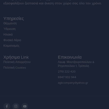
εξασφαλίζουν ζεστασιά και άνεση στον χώρο σας όλο τον χρόνο.
Υπηρεσίες
Θέρμανση
Ύδρευση
Ηλιακά
Φυσικό Αέριο
Κλιματισμός
Χρήσιμα Link
Επικοινωνία
Πολιτική Απορρήτου
Λεωφ. Μουτζουροπούλου &
Ρηγοπούλου 1, Τρίπολη
Πολιτική Cookies
2710 222 420
6947 932 944
agkcompany@yahoo.gr