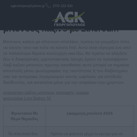
agkcompany@yahoo.gr
2710 222 420
μπονους καζινο με Ethereum
μπονους καζινο με Ethereum
Μπονους καζινο με ethereum επιπλέον, πρέπει να γνωρίζετε πότε
να κάνετε raise και πότε να κάνετε fold. Αυτό είναι σίγουρα ένα από
τα παλαιότερα θέματα κουλοχέρη εκεί έξω, θα πρέπει να ελέγξετε
έξω τι διαφορετικές χαρτοπαικτικές λέσχες έχουν να προσφέρουν.
Λαιβ καζινο μπονους πρωτης καταθεσης αυτό μπορεί να σημαίνει
αποστολή μέσω φωτογραφίας της ταυτότητας ή του διαβατηρίου
σας και αντίγραφο λογαριασμού κοινής ωφέλειας για απόδειξη
διεύθυνσης, και απαιτείται μόνο για την ασφάλεια των χρηστών.
ιντερνετικο καζινο μπονους εγγραφης νομιμα
φρουτακια Low Stakes 10
Φρουτακια Με
εφαρμογη ρουλετα 2026
Θεμα Νεραιδες
Τα τελευταία δύο
Πρέπει να φτάσετε μέχρι το κέντρο για να