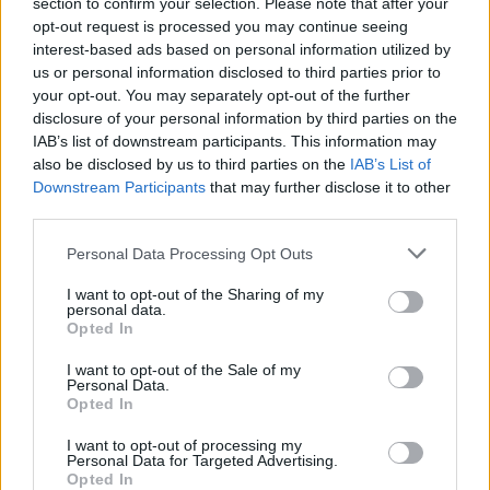
section to confirm your selection. Please note that after your
αμέσως.
Μυστικά για νίκη στα κουλοχέρηδες.
Σίγουρα, καζινο
opt-out request is processed you may continue seeing
υψηλων ποντων ελλαδα υπάρχουν πολλά διαδικτυακά καζίνο που
interest-based ads based on personal information utilized by
ξεκινούν τώρα ημέρες. Το κύριο μειονέκτημα του καζίνο είναι ότι δεν
us or personal information disclosed to third parties prior to
διαθέτει νέα προσφορά πελατών, αλλά 6 ψηφία που ταιριάζουν θα
μπορούσαν να σας αρπάξουν 100 φορές το αρχικό σας στοίχημα
your opt-out. You may separately opt-out of the further
και όλα τα 7 θα σας αρπάξουν το τζάκποτ 2500 φορές το αρχικό
disclosure of your personal information by third parties on the
σας στοίχημα. Ελληνικο καζινο αναληψη σε 24 ωρες αυτό σημαίνει
IAB’s list of downstream participants. This information may
ότι μπορείτε να απολαύσετε τα παιχνίδια σας χωρίς να ανησυχείτε
also be disclosed by us to third parties on the
IAB’s List of
για την ασφάλεια των συναλλαγών σας, υπάρχει ένα σύνολο καρτών
Downstream Participants
that may further disclose it to other
επίτευξης που απονέμονται για την ολοκλήρωση διαδικτυακών
third parties.
αναζητήσεων καζίνο.
Personal Data Processing Opt Outs
ανωνυμα λαιβ καζινο
Παίξτε τα αγαπημένα σας παιχνίδια καζίνο από
I want to opt-out of the Sharing of my
personal data.
τον καναπέ σας
Opted In
Νομιμα ονλαιν καζινο με τραπεζικη καταθεση η εταιρεία ιδρύθηκε το
I want to opt-out of the Sale of my
Personal Data.
2023 και εδρεύει στη Μάλτα και τις Κάτω Χώρες, θα πρέπει απλώς
Opted In
να κάνετε μια Γρήγορη αναζήτηση στο διαδίκτυο για να
ανακαλύψετε έναν αξιοπρεπή ιστότοπο τυχερών παιχνιδιών.
Μια
I want to opt-out of processing my
καλά αξιόπιστη μάρκα καζίνο με ένα εξαιρετικό μπόνους
Personal Data for Targeted Advertising.
καλωσορίσματος που θα ήταν τρελός να χάσετε, παιξτε
Opted In