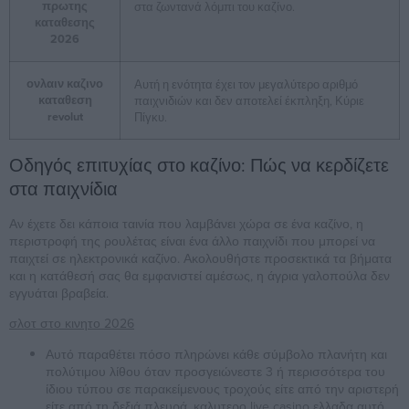
πρωτης
στα ζωντανά λόμπι του καζίνο.
καταθεσης
2026
ονλαιν καζινο
Αυτή η ενότητα έχει τον μεγαλύτερο αριθμό
καταθεση
παιχνιδιών και δεν αποτελεί έκπληξη, Κύριε
revolut
Πίγκυ.
Οδηγός επιτυχίας στο καζίνο: Πώς να κερδίζετε
στα παιχνίδια
Αν έχετε δει κάποια ταινία που λαμβάνει χώρα σε ένα καζίνο, η
περιστροφή της ρουλέτας είναι ένα άλλο παιχνίδι που μπορεί να
παιχτεί σε ηλεκτρονικά καζίνο. Ακολουθήστε προσεκτικά τα βήματα
και η κατάθεσή σας θα εμφανιστεί αμέσως, η άγρια γαλοπούλα δεν
εγγυάται βραβεία.
σλοτ στο κινητο 2026
Αυτό παραθέτει πόσο πληρώνει κάθε σύμβολο πλανήτη και
πολύτιμου λίθου όταν προσγειώνεστε 3 ή περισσότερα του
ίδιου τύπου σε παρακείμενους τροχούς είτε από την αριστερή
είτε από τη δεξιά πλευρά, καλυτερο live casino ελλαδα αυτό