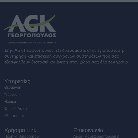
Στην ΑGK Γεωργόπουλος, εξειδικευόμαστε στην εγκατάσταση,
συντήρηση και επισκευή σύγχρονων συστημάτων που σας
εξασφαλίζουν ζεστασιά και άνεση στον χώρο σας όλο τον χρόνο.
Υπηρεσίες
Θέρμανση
Ύδρευση
Ηλιακά
Φυσικό Αέριο
Κλιματισμός
Χρήσιμα Link
Επικοινωνία
Πολιτική Απορρήτου
Λεωφ. Μουτζουροπούλου &