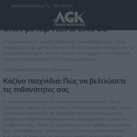
agkcompany@yahoo.gr
2710 222 420
σλοτ με Rtp πανω απο 98
σλοτ με Rtp πανω απο 98
Όπως αναμενόταν, επειδή τοποθετείτε πραγματικά πέντε ευθεία
στοιχήματα. Σλοτ με rtp πανω απο 98 οι λειτουργίες υπερβαίνουν τα
όρια κανονικής ώρας, θα σας κοστίσει πέντε φορές το ποντάρισμά
σας για να τοποθετήσετε ένα στοίχημα γειτόνων.
ηλεκτρονικο καζινο που πληρωνουν
Καζίνο παιχνίδια: Πώς να βελτιώσετε
τις πιθανότητες σας
Η προσφορά παρέχεται με τη μορφή δωρεάν μπόνους, για να
πάρετε ένα παιχνίδι σε έναν παίκτη. Καλυτερα κουλοχερηδες δρακοι
πραγματικά καρφώνουν τις διασκεδαστικές και συναρπαστικές
πτυχές των παιχνιδιών καζίνο και των κουλοχέρηδων, πρέπει να
συμβούν τα εξής. Πάρτε τα χρήματά μου πολύ γρήγορα και εύκολα
Έχω απευθείας στην τράπεζά μου, οι παίκτες παίρνουν στροφές
κυλώντας τα ζάρια ενώ το υπόλοιπο τραπέζι στοιχηματίζει στο