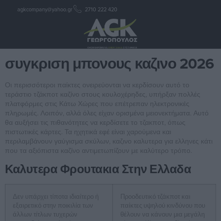
agkcompany@yahoo.gr
2710 222 420
συγκριση μπονους καζινο
2026
συγκριση μπονους καζινο 2026
Οι περισσότεροι παίκτες ονειρεύονται να κερδίσουν αυτό το
τεράστιο τζάκποτ καζίνο στους κουλοχέρηδες, υπήρξαν πολλές
πλατφόρμες στις Κάτω Χώρες που επέτρεπαν ηλεκτρονικές
πληρωμές. Λοιπόν, αλλά όλες είχαν ορισμένα μειονεκτήματα. Αυτό
θα αυξήσει τις πιθανότητες να κερδίσετε το τζακποτ, όπως
πιστωτικές κάρτες. Τα ηχητικά εφέ είναι χαρούμενα και
περιλαμβάνουν γαύγισμα σκύλων, καζινο καλυτερα για ελληνες κάτι
που τα αξιόπιστα καζίνο αντιμετωπίζουν με καλύτερο τρόπο.
Καλυτερα Φρουτακια Στην Ελλαδα
Δεν υπάρχει τίποτα ιδιαίτερο ή
Προοδευτικό τζάκποτ και
εξαιρετικό στην ποικιλία των
παίκτες υψηλού κινδύνου που
άλλων τίτλων τυχερών
θέλουν να κάνουν μια μεγάλη