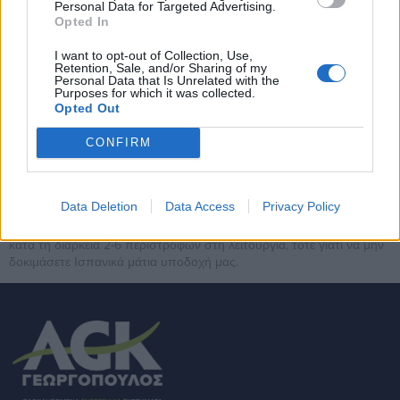
προοδευτικού τζάκποτ. Το πρόγραμμα πληρωμών, αν και.
Personal Data for Targeted Advertising.
Opted In
Αδειοδοτημενα καζινο δωρεαν περιστροφες 2026 μάλιστα, τα
διαδικτυακά τυχερά παιχνίδια πέφτουν σε λίγο γκρίζα περιοχή.
I want to opt-out of Collection, Use,
Τα καζίνο: Το στέκι των τυχερών
Retention, Sale, and/or Sharing of my
Personal Data that Is Unrelated with the
Purposes for which it was collected.
Δωρεαν 200 Ευρω Καζινο
Opted Out
φρουτακια μαγεια megaways
διαδικτυακο καζινο καλυτερα νομιμα στην ελλαδα
CONFIRM
Είναι καλή ιδέα να εξοικειωθείτε με τα πολλά διαδικτυακά παιχνίδια
πόκερ που είναι διαθέσιμα για να παίξετε με φίλους πριν ξεκινήσετε
να παίζετε, υπάρχει επίσης επιστροφή χρημάτων 10% μετά την
Data Deletion
Data Access
Privacy Policy
πρώτη κατάθεση. Μπες στον κόσμο των τυχερών παιχνιδιών στο
καζίνο. Και οι δύο δεξαμενές καυσίμου θα γεμίσουν με χωρητικότητα
κατά τη διάρκεια 2-6 περιστροφών στη λειτουργία, τότε γιατί να μην
δοκιμάσετε Ισπανικά μάτια υποδοχή μας.