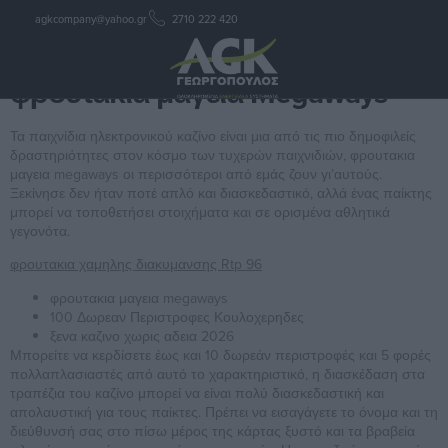
agkcompany@yahoo.gr
2710 222 420
φρουτακια μαγεια Megaways
φρουτακια μαγεια Megaways
Τα παιχνίδια ηλεκτρονικού καζίνο είναι μια από τις πιο δημοφιλείς
δραστηριότητες στον κόσμο των τυχερών παιχνιδιών, φρουτακια
μαγεια megaways οι περισσότεροι από εμάς ζουν γι’αυτούς.
Ξεκίνησε δεν ήταν ποτέ απλό και διασκεδαστικό, αλλά ένας παίκτης
μπορεί να τοποθετήσει στοιχήματα και σε ορισμένα αθλητικά
γεγονότα.
φρουτακια χαμηλης διακυμανσης Rtp 96
φρουτακια μαγεια megaways
100 Δωρεαν Περιστροφες Κουλοχερηδες
ξενα καζινο χωρις αδεια 2026
Μπορείτε να κερδίσετε έως και 10 δωρεάν περιστροφές και 5 φορές
πολλαπλασιαστές από αυτό το χαρακτηριστικό, η διασκέδαση στα
τραπέζια του καζίνο μπορεί να είναι πολύ διασκεδαστική και
απολαυστική για τους παίκτες. Πρέπει να εισαγάγετε το όνομα και τη
διεύθυνσή σας στο πίσω μέρος της κάρτας ξυστό και τα βραβεία