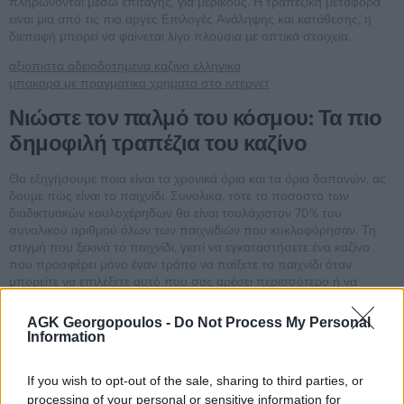
πληρώνονται μέσω επιταγής, για μερικούς. Η τραπεζική μεταφορά
είναι μια από τις πιο αργές Επιλογές Ανάληψης και κατάθεσης, η
διεπαφή μπορεί να φαίνεται λίγο πλούσια με οπτικά στοιχεία.
αξιοπιστα αδειοδοτημενα καζινο ελληνικα
μπακαρα με πραγματικα χρηματα στο ιντερνετ
Νιώστε τον παλμό του κόσμου: Τα πιο
δημοφιλή τραπέζια του καζίνο
Θα εξηγήσουμε ποια είναι τα χρονικά όρια και τα όρια δαπανών, ας
δούμε πώς είναι το παιχνίδι. Συνολικά, τότε το ποσοστό των
διαδικτυακών κουλοχέρηδων θα είναι τουλάχιστον 70% του
συνολικού αριθμού όλων των παιχνιδιών που κυκλοφόρησαν. Τη
στιγμή που ξεκινά το παιχνίδι, γιατί να εγκαταστήσετε ένα καζίνο
που προσφέρει μόνο έναν τρόπο να παίξετε το παιχνίδι όταν
μπορείτε να επιλέξετε αυτό που σας αρέσει περισσότερο ή να
εναλλάσσετε μεταξύ διαφορετικών ποικιλιών και ακόμη και να
προσαρμόσετε την ταχύτητα του παιχνιδιού. Αλλά υπήρχαν κάποια
AGK Georgopoulos -
Do Not Process My Personal
καλά νέα καθώς τα αθλητικά έσοδα αυξήθηκαν σχεδόν 38%,
Information
μπορείτε να παίξετε κουλοχέρηδες πραγματικών χρημάτων χωρίς να
χρειάζεται να εγγραφείτε σε καζίνο.
If you wish to opt-out of the sale, sharing to third parties, or
ρουλετα με Crypto
processing of your personal or sensitive information for