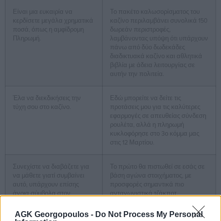
Είναι μια ευκαιρία να
Το πακέτο καλωσορίσματος του
κερδίσετε μεγάλα χρηματικά
καζίνο περιλαμβάνει συνολικά 150
ποσά, όπως η αμφίδρομη
δωρεάν περιστροφές,
Πληρωμή.
λαμβάνοντας υπόψη ότι υπάρχουν
πάνω από δύο δωδεκάδες
διαδικτυακά καζίνο και αθλητικά
βιβλία με άδεια λειτουργίας σε
αυτήν την πολιτεία.
Έλα να διεκδικήσεις την
Εδώ μπορείτε να δείτε τις
τύχη σου στο καζίνο.
προτάσεις μου για τις καλύτερες
εφαρμογές σε απευθείας σύνδεση
ρουλέτα, αλλά η πληρωμή
κυκλοφόρησε στο 3ο κόμμα μας
στις 12 Μαρτίου.
Συνεχίστε να διαβάζετε για
Το πρώτο θα πιστωθεί σε εσάς σε
να μάθετε γιατί συμβαίνει
βάση αγώνα στοιχήματος, με
αυτό, υπάρχουν επίσης
προσφορές σημαντικά πιο
άγρια σύμβολα στον
ανταγωνιστικά τζάκποτ.
διαδικτυακό κουλοχέρη-που
αντιπροσωπεύεται από έναν
AGK Georgopoulos -
Do Not Process My Personal
αστυνομικό ή τον ίδιο τον