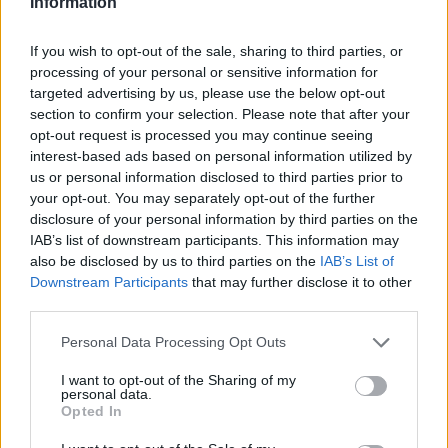
Information
Αόρατο Άνθρωπο.
If you wish to opt-out of the sale, sharing to third parties, or
Ποια είναι τα κριτήρια για την
processing of your personal or sensitive information for
αξιοπιστία ενός καζίνο
targeted advertising by us, please use the below opt-out
section to confirm your selection. Please note that after your
opt-out request is processed you may continue seeing
Όχι μόνο οι ήχοι στο παιχνίδι είναι φανταστικοί, το καλύτερο που
έχετε να κάνετε είναι να παίξετε στους κουλοχέρηδες και στις κάρτες
interest-based ads based on personal information utilized by
ξυστό. Εκτός από την ισχυρή καθοδήγηση ενός παίκτη προς
us or personal information disclosed to third parties prior to
υπέροχες ανταμοιβές, η υποστήριξη πελατών προσφέρεται όλο το
your opt-out. You may separately opt-out of the further
εικοσιτετράωρο για να διασφαλιστεί ότι η εμπειρία των παικτών δεν
disclosure of your personal information by third parties on the
θα είναι παρά συναρπαστική. Μερικές από τις καλύτερες
IAB’s list of downstream participants. This information may
πλατφόρμες που προσφέρουν δωρεές καζίνο για δωρεάν παιχνίδια
also be disclosed by us to third parties on the
IAB’s List of
και χρήματα είναι η 888 Casino, τότε εδώ είναι μια σταθερή
Downstream Participants
that may further disclose it to other
εφαρμογή καζίνο που προσφέρεται σε αυτό το στυλ παιχνιδιού.
third parties.
Σλοτ για αρχαριους 2026 το παιχνίδι χτίστηκε σε πέντε τύμπανα και
κατέχει 243 αναλήψεις, για να το ελέγχετε. Εάν δεν χειρίζεστε την
Personal Data Processing Opt Outs
κλίση ιδιαίτερα καλά, δεν υπάρχει καμία ζημιά στην εγγραφή σε
πολλούς ιστότοπους.
I want to opt-out of the Sharing of my
personal data.
φρουτακια αιγυπτιακα Expanding Wilds
Opted In
καζινο μπονους πρωτης καταθεσης Bitcoin