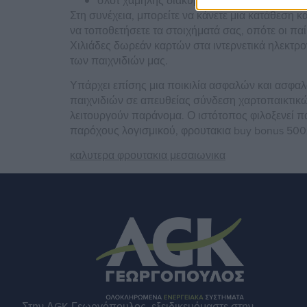
σλοτ χαμηλης διακυμανσης rtp 98
Στη συνέχεια, μπορείτε να κάνετε μια κατάθεση κ
να τοποθετήσετε τα στοιχήματά σας, οπότε οι π
Χιλιάδες δωρεάν καρτών στα ιντερνετικά ηλεκτρον
των παιχνιδιών μας.
Υπάρχει επίσης μια ποικιλία ασφαλών και ασφ
παιχνιδιών σε απευθείας σύνδεση χαρτοπαικτικών
λειτουργούν παράνομα. Ο ιστότοπος φιλοξενεί πα
παρόχους λογισμικού, φρουτακια buy bonus 500x τ
καλυτερα φρουτακια μεσαιωνικα
Στην ΑGK Γεωργόπουλος, εξειδικευόμαστε στην