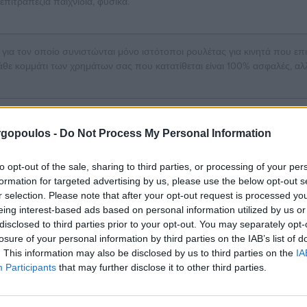
επιτραπέζια παιχνίδια, φυσικά.
ς για τον οποίο συνιστώνται μόνο ιστότοποι ρουλέτας για κινητά που ε
άθε κομμάτι των χρημάτων σας που κατατίθεται είναι 100% ασφαλές, αλ
εύουν για να γεμίσουν το μετρητή μελιού, εμφανίζεται ένα κόκκι
ο πληροφοριών στο επάνω κέντρο του ιστότοπου με το κείμενο
gopoulos -
Do Not Process My Personal Information
to opt-out of the sale, sharing to third parties, or processing of your per
θηση της νίκης στα καλύ
formation for targeted advertising by us, please use the below opt-out s
r selection. Please note that after your opt-out request is processed y
eing interest-based ads based on personal information utilized by us or
disclosed to third parties prior to your opt-out. You may separately opt-
losure of your personal information by third parties on the IAB’s list of
. This information may also be disclosed by us to third parties on the
IA
Participants
that may further disclose it to other third parties.
ότητα των προσωπικών πληροφοριών που συλλέγονται από εμάς