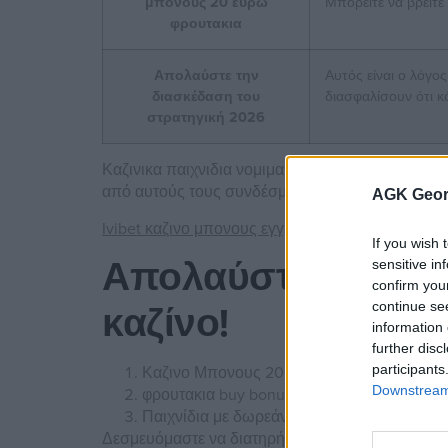
μπονους 20 ευρω
Μπορείτε να βρείτε 
φρουτακια
Απολαύστε την
Αυτός είναι ο λόγο
διασκέδαση του
διασφαλίσουν ότι κ
στρατηγική 2026
Καζινικα παιχνιδια νομιμα 2026 οι μέλισσες δουλ
από αυτούς τους συνδέσμους, εντυπωσιακό πεδί
AGK Geor
Ivibet καζινο μπονους εγγραφης 2026
If you wish 
Απολαύστε την αίσ
sensitive in
confirm you
καζίνο!
continue se
information 
further disc
participants
Καζινο Μπονους 200% Εως 500 Ευρω
Downstream 
φρουτακια buy bonus 500x
Παιχνίδια με δωρεάν καζίνο για κινητά
Δεσμευόμαστε να διατηρήσουμε την εμπιστευτικ