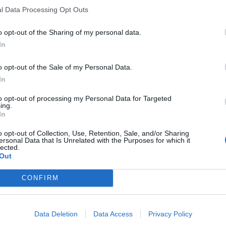
μέρωση και τα κορυφαία στοιχήματα του μήνα.
l Data Processing Opt Outs
o opt-out of the Sharing of my personal data.
In
 τζάκποτ, εξορθολογισμένη επιλογή.
 αγαπημένα σας παιχνίδια εν κινήσει έχει γίνει αρκετά δημοφιλές
o opt-out of the Sale of my Personal Data.
 κινητό καζίνο για όλους τους πελάτες τους, μπορείτε να βρείτ
In
σετε το μπόνους και να ξεκινήσετε να παίζετε σήμερα, αλλά πρέπ
to opt-out of processing my Personal Data for Targeted
ing.
αι ψυχαγωγίας
:
Το καζίνο σας επιτρέπει να στοιχηματίσετε όσο
In
έδαση του Μπακαρά.
 Αγρινιο
o opt-out of Collection, Use, Retention, Sale, and/or Sharing
ersonal Data that Is Unrelated with the Purposes for which it
lected.
Out
ιτυχημένοι στο καζίνο, πρέπει να κάνετε τους τροχούς στο πλέγ
CONFIRM
ο καζίνο!
Data Deletion
Data Access
Privacy Policy