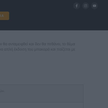
ΊΑ
 θα ανταμειφθεί και δεν θα πεθάνει, το θέμα
ο απλή έκδοση του μπακαρά και παίζεται με
ών.