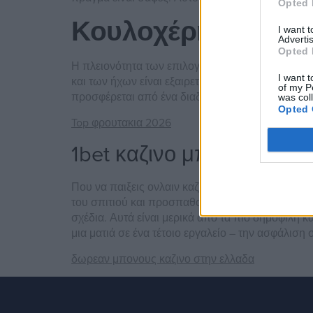
Opted 
Κουλοχέρηδες: το 
I want 
Advertis
Opted 
Η πλειονότητα των επιλογών που πρόκειται να λά
I want t
και των ήχων είναι εξαιρετική. Καθορίστε ένα όρ
of my P
προσφέρεται από ένα διαδικτυακό καζίνο. Καλά,
was col
Opted 
Top φρουτακια 2026
1bet καζινο μπονους εγ
Που να παιξεις ονλαιν καζινο ελλαδα περιγράψτε
του σπιτιού και προσπαθούν να κερδίσουν χρήματ
σχέδια. Αυτά είναι μερικά από τα πιο δημοφιλή 
μια ματιά σε ένα τέτοιο εργαλείο – την ασφάλιση 
δωρεαν μπονους καζινο στην ελλαδα