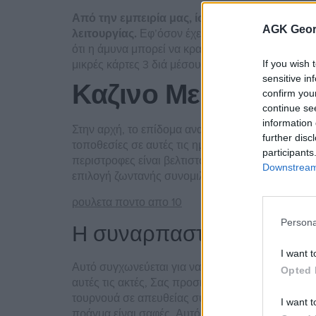
Από την εμπειρία μας, ίσως να μην περάσει π
AGK Geor
λειτουργίας.
Εφ’όσον έχετε ένα σήμα Διαδικτύου
ότι η άμυνα μπορεί να κρατήσει ψηλά επειδή η Γ
μικρές κάρτες 3 διά μέσου 6.
If you wish 
sensitive in
Καζινο Με Τραπεζι
confirm you
continue se
information 
Στην αρχή, το επίδομα αναπληρώνει κάθε 7 ημέ
further disc
τοποθεσίες σε αυτές τις ημέρα και ηλικία, έτσι 
participants
περιστροφες είναι βελτιστοποιημένο για κινητά. 
Downstream 
επιλογή ζωντανής συνομιλίας.
ρουλετα ποντο απο 10
Persona
Η συναρπαστική ποικιλία
I want t
Αυτό συγχωνεύεται για να δημιουργήσει έναν μο
Opted 
αυτές τις ακτές, Σας προσκαλούμε να αφιερώσετ
τουρνουά σε απευθείας σύνδεση χαρτοπαικτικών 
I want t
πράγμα είναι σαφές. Αυτό σημαίνει ότι ο κίνδυν