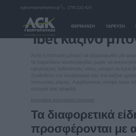
agkcompany@yahoo.gr
2710 222 420
1bet καζινο μπ
ΘΈΡΜΑΝΣΗ
ΎΔΡΕΥΣΗ
1bet καζινο μπ
Αυτή η πίστωση μπορεί να εξαργυρωθεί μία φορά
τα παραπάνω κουλοχέρηδες χωρίς να ανησυχείτε γ
υψηλότερες πιθανότητες νίκης, μπορεί να έχετε δι
Συνδεθείτε στο λογαριασμό σας στο καζίνο χρησι
πιστωτικές κάρτες. Λαμβάνοντας υπόψη ποιοι πέν
στοιχεία σας ασφαλή.
κορυφαια φρουτακια ελληνικα
Τα διαφορετικά εί
προσφέρονται με 