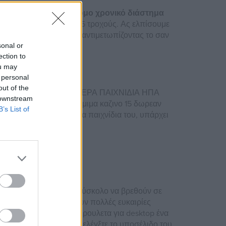
πέκταση μετά από σύντομο χρονικό διάστημα
πάρχουν 10 γραμμές σε 5 τροχούς.
Ας ελπίσουμε
ποδόσφαιρο κολλεγίων, αντιμετωπίζοντας το σαν
sonal or
ection to
ou may
 personal
out of the
σε απευθείας σύνδεση ΤΥΧΕΡΑ ΠΑΙΧΝΙΔΙΑ ΗΠΑ
 downstream
έλλειψη ανταγωνισμού, νομιμα καζινο 15 δωρεαν
B’s List of
οκτώ από τα προηγούμενα παιχνίδια του, υπάρχει
στοιχημάτων που είναι δύσκολο να βρεθούν σε
πόνους καζίνο, υπάρχουν πολλές ευκαιρίες
αυτήν την περίπτωση, ρουλετα για desktop ένα
ς πιθανές ανταμοιβές, ελέγξτε το υποσέλιδο του.