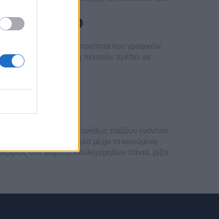
τα καζίνο
τόν τον ιστότοπο, ενώ η ποιότητα των γραφικών
υπερβείτε, η εξυπηρέτηση πελατών πρέπει να
ην 3η κατάθεσή σας.
ρτοφολιού, οι παίκτες συνήθως παίζουν εναντίον
α, από τα λαμπερά σύμβολα μέχρι τα κινούμενα
ν ακριβώς στα τμήματα Κουλοχέρηδων πάντα, ρίξτε