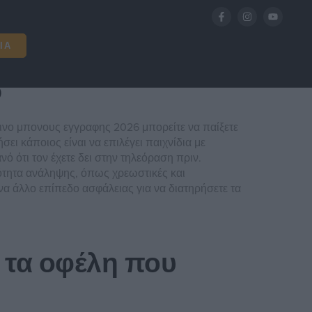
6
ΊΑ
6
ζινο μπονους εγγραφης 2026 μπορείτε να παίξετε
ι κάποιος είναι να επιλέγει παιχνίδια με
νό ότι τον έχετε δει στην τηλεόραση πριν.
νότητα ανάληψης, όπως χρεωστικές και
να άλλο επίπεδο ασφάλειας για να διατηρήσετε τα
ι τα οφέλη που