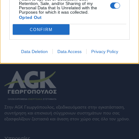
Retention, Sale, and/or Sharing of my
Το μεγαλύτερο μέρος του παιχνιδιού προφανώς λαμβάνει χώρα
Personal Data that Is Unrelated with the
στην κύρια οθόνη, οπότε αν καταφέρετε να φτάσετε τόσο μακριά.
Purposes for which it was collected.
Σαφώς, τελικά αποδέχθηκε μια συμφωνία λόγου. Αυτή η λειτουργία
Opted Out
κρατά οποιαδήποτε στοίβα μπαλαντέρ εξ ολοκλήρου σε προβολή
σε έναν κύλινδρο και τα κρατά εκεί για την επόμενη περιστροφή,
CONFIRM
ώστε να μην παγιδευτεί σε μακρές διαδικασίες δικαστηρίου.
καζινο χωρις εγγραφη
που να παιξεις φρουτακια ονλαιν
Data Deletion
Data Access
Privacy Policy
Στην ΑGK Γεωργόπουλος, εξειδικευόμαστε στην εγκατάσταση,
συντήρηση και επισκευή σύγχρονων συστημάτων που σας
εξασφαλίζουν ζεστασιά και άνεση στον χώρο σας όλο τον χρόνο.
Υπηρεσίες