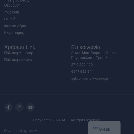
Θέρμανση
Ύδρευση
Ηλιακά
Φυσικό Αέριο
Κλιματισμός
Χρήσιμα Link
Επικοινωνία
Πολιτική Απορρήτου
Λεωφ. Μουτζουροπούλου &
Ρηγοπούλου 1, Τρίπολη
Πολιτική Cookies
2710 222 420
6947 932 944
agkcompany@yahoo.gr
English
Copyright© 2024 AGK, All rights reserved.
Greek
Developed by LionMedia