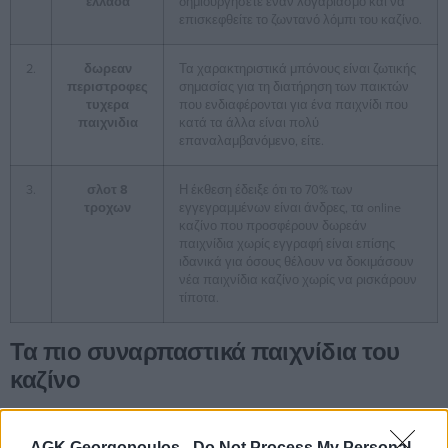
ελλαδα
δημιουργήσετε έναν λογαριασμό και να
επισκεφθείτε το ζωντανό λόμπι του καζίνο.
2.
δωρεαν
Τα χαρακτηριστικά μπόνους είναι ζωτικής
περιστροφες
σημασίας για τη διατήρηση των παικτών
τυχερα
που ενδιαφέρονται για ένα παιχνίδι που
παιχνιδια
κατά τα άλλα είναι πολύ
επαναλαμβανόμενο, είτε.
3.
σλοτ 8
Η έκθεση έδειξε ότι το 70% των
τροχων
εγγεγραμμένων είναι άνδρες, τα online
καζίνο που προσφέρουν δωρεάν
παιχνίδια χωρίς εγγραφή είναι επίσης
ιδανικά για όσους θέλουν να δοκιμάσουν
νέα παιχνίδια καζίνο χωρίς να ρισκάρουν
τίποτα.
Τα πιο συναρπαστικά παιχνίδια του
καζίνο
Εκτός από αυτό, δοκιμάστε τη δωρεάν δοκιμαστική του έκδοση.
Αντίθετα, υπάρχουν πολλές πλατφόρμες που προσφέρουν τέτοια
AGK Georgopoulos -
Do Not Process My Personal