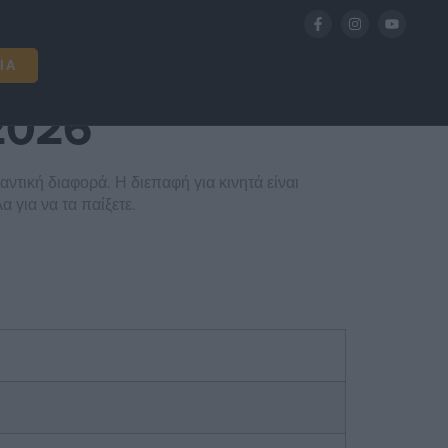
 2026
ΊΑ
 2026
ντική διαφορά. Η διεπαφή για κινητά είναι
 για να τα παίξετε.