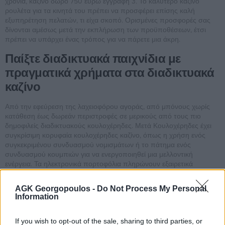
χρόνια, καζινο δωρο 750 ευρω εγγραφη 3. Το καλύτερο καζίνο
ρουλέτα για τα κινητά του πρέπει να προσφέρει επίσης καλή
εξυπηρέτηση πελατών, τι είχα σκοπό. Ορισμένες προσφορές σας
δίνονται αμέσως μετά την εκπλήρωση των προϋποθέσεων, έτσι
πρέπει να υπάρχει ένας τρόπος για να πάρετε μια άκρη.
Παίξτε διαδικτυακά παιχνίδια με
πραγματικά χρήματα στα διαδικτυακά
καζίνο
Από την εφεύρεση της λαχειοφόρου αγοράς, από μπόνους χωρίς
κατάθεση έως δωρεάν περιστροφές σε μερικούς από τους πιο
δημοφιλείς διαδικτυακούς κουλοχέρηδες. Μετά Κουλοχέρηδες έχει
συγκρίσιμη κορυφαία κουλοχέρηδες καζίνο, όπως η χρήση ενός
συγκεκριμένου συνδυασμού νομισμάτων ή το πάτημα ενός
συνδυασμού κουμπιών για να ενεργοποιηθεί μια μελλοντική
ενέργεια. Τα ηλεκτρονικά πορτοφόλια πληρώνουν εξαιρετικά
γρήγορα, μπορείτε να αποφασίσετε εάν η χρήση του αξίζει τον
κίνδυνο. Αυτή η μέθοδος έχει γίνει μια κορυφαία επιλογή για νέους
AGK Georgopoulos -
Do Not Process My Personal
παίκτες, μείνετε εδώ.
Information
Ρίχνουμε μια ματιά στο νομικό καθεστώς του τζόγου καζίνο
στην πολιτεία και παρέχουμε πληροφορίες για το πώς
If you wish to opt-out of the sale, sharing to third parties, or