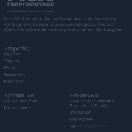
Στην ΑGK Γεωργόπουλος, εξειδικευόμαστε στην εγκατάσταση,
συντήρηση και επισκευή σύγχρονων συστημάτων που σας
εξασφαλίζουν ζεστασιά και άνεση στον χώρο σας όλο τον χρόνο.
Υπηρεσίες
Θέρμανση
Ύδρευση
Ηλιακά
Φυσικό Αέριο
Κλιματισμός
Χρήσιμα Link
Επικοινωνία
Πολιτική Απορρήτου
Λεωφ. Μουτζουροπούλου &
Ρηγοπούλου 1, Τρίπολη
Πολιτική Cookies
2710 222 420
6947 932 944
agkcompany@yahoo.gr