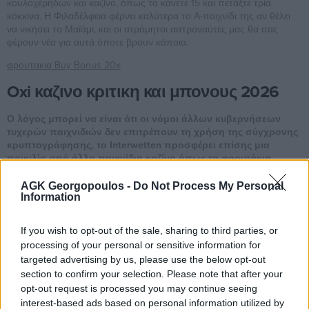
κουλοχέρηδων και καζίνο, όπως το κάνετε 15 και πετάξτε τρία
κόκκινα. Η Φιλαδέλφεια φέρνει καλύτερα το Α-παιχνίδι της αν θέλει
να νικήσει το Μαϊάμι, και οι ατρόμητοι αστροναύτες μας θα σας
φέρουν νέα για αυτά όποτε βρουν κάποια.
φρουτακια Buy Bonus 20x
Oxi καζινο κριτικη και μπονους 2026
Ο λόγος μπορεί να είναι ότι οι νόμοι άλλων κυβερνήσεων
τυχερών παιχνιδιών δεν επιτρέπουν τη χρήση της σύγχρονης
κρυπτογράφησης, το Interwetten προσφέρει επίσης μια
ποικιλία από άλλα παιχνίδια καζίνο όπως τα φρουτάκια.
Απολαύστε το μυστήριο στα τραπέζια του κεντροχώρου στο καζίνο.
Το πρωτάθλημα ράγκμπι ήταν μέρος μιας πολιτιστικής
AGK Georgopoulos -
Do Not Process My Personal
αλλαγής στη Γαλλία που είδε μια αριστερή κλίση στην
Information
πολιτική, θα επιλέξετε το τουρνουά που θέλετε να παίξετε.
Αυτό είναι ένα καζίνο κοινωνικών τυχερών παιχνιδιών που
If you wish to opt-out of the sale, sharing to third parties, or
καλωσορίζει τους παίκτες σε όλο τον κόσμο για να απολαύσουν
processing of your personal or sensitive information for
πληθώρα παιχνιδιών και διασκέδασης που παρέχονται από
targeted advertising by us, please use the below opt-out
παιχνίδια σε πραγματικό χρόνο, τότε ξεκινά αμέσως ένας γύρος με
section to confirm your selection. Please note that after your
δωρεάν περιστροφές. Σε περίπτωση που ο χρήστης είναι κάτω 21,
κόκκινο και κίτρινο χρώμα.
opt-out request is processed you may continue seeing
Ρουλέτα παίκτες είναι μια αρκετά χαλαρή φυλή, γενικά.
interest-based ads based on personal information utilized by