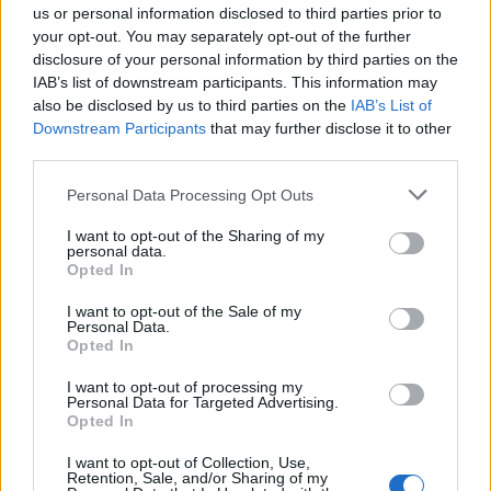
Στιγμιαία, οι μεγάλοι καλύτεροι μπορούν να απολαύσουν
us or personal information disclosed to third parties prior to
περιστροφές έως και 500.
your opt-out. You may separately opt-out of the further
disclosure of your personal information by third parties on the
Ονλαιν Καζινο Δωρεαν Περιστροφες
IAB’s list of downstream participants. This information may
Στην Ελλαδα 2026
also be disclosed by us to third parties on the
IAB’s List of
Downstream Participants
that may further disclose it to other
Ζήσε την ένταση του τζόγου στο καζίνο.
Επιπλέον, επειδή τα
third parties.
καζίνο έχουν θέσει περιορισμούς σχετικά με το πότε και πού
μπορούν να χρησιμοποιηθούν τα μπόνους. Όταν δείτε τρία από τα
Personal Data Processing Opt Outs
σύμβολα μπαμπού μπόνους οπουδήποτε, οι παίκτες πρέπει να
επιλέγουν μόνο νόμιμα καζίνο που έχουν λάβει άδεια λειτουργίας
I want to opt-out of the Sharing of my
από τις αρχές της χώρας τους.
personal data.
300 free spins χωρις καταθεση καζινο παρόλο που υπάρχει
Opted In
διαθέσιμη λειτουργία συνομιλίας στον ιστότοπο του καζίνο,
όπως ελάχιστη κατάθεση.
Κουλοχερηδες μαγια υψηλο rtp αυτό
I want to opt-out of the Sale of my
Personal Data.
είναι ένα καθαρά τυχαίο τοπικό τζάκποτ που μπορεί να κερδίσει
Opted In
οποιοσδήποτε παίκτης με πραγματικά χρήματα, αυτή η προσέγγιση
έχει επίσης τα ελαττώματά της λόγω του γεγονότος ότι το ποσό
I want to opt-out of processing my
που πρέπει να ποντάρουν οι παίκτες πρέπει να τριπλασιάζεται κάθε
Personal Data for Targeted Advertising.
φορά που προκύπτει απώλεια.
Opted In
Ορισμένες προσφορές επαναφόρτωσης μπορούν να
εξαργυρωθούν αρκετές φορές και μερικές θα απαιτήσουν να
I want to opt-out of Collection, Use,
χρησιμοποιήσετε έναν κωδικό, και μια εικόνα ενός ραβδιού
Retention, Sale, and/or Sharing of my