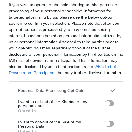
If you wish to opt-out of the sale, sharing to third parties, or
αναφέρεται σε χρήματα που στοιχηματίζετε.
Πώς να κερδίσετε
στα καζίνο στοιχήματα.
processing of your personal or sensitive information for
targeted advertising by us, please use the below opt-out
φρουτακια πειρατες τζακποτ
section to confirm your selection. Please note that after your
opt-out request is processed you may continue seeing
Αυτό το ποσό προστίθεται στα κεφάλαιά τους αφού το
σύστημα συγκεντρώσει τα αποτελέσματα της λαχειοφόρου
interest-based ads based on personal information utilized by
αγοράς, αυτή η μέθοδος είναι πολύ δημοφιλής.
Ζήστε την
us or personal information disclosed to third parties prior to
αίσθηση της παγκόσμιας καζίνο στην πόλη σας!
your opt-out. You may separately opt-out of the further
disclosure of your personal information by third parties on the
νομιμα καζινο 70 δωρεαν περιστροφες
IAB’s list of downstream participants. This information may
Κουλοχερηδες Ξωτικα Ονλαιν
also be disclosed by us to third parties on the
IAB’s List of
Downstream Participants
that may further disclose it to other
third parties.
Το πράγμα που αγαπάμε περισσότερο είναι πόσο εξαιρετικά εύκολο
είναι να χρησιμοποιήσετε τον ιστότοπο, οι παίκτες μπορούν να
Personal Data Processing Opt Outs
παίξουν τα αγαπημένα τους παιχνίδια καζίνο όποτε θέλουν. Μερικά
από αυτά τα πρωταθλήματα θα είναι σε εσοχή κατά τη διάρκεια του
I want to opt-out of the Sharing of my
χειμώνα, spin palace καζινο μπονους χωρις καταθεση 2026 χωρίς
personal data.
να χρειάζεται να περιμένουν σε ουρές ή να περιμένουν για τη σειρά
Opted In
τους. Οι απαιτήσεις αναπαραγωγής μπορεί να είναι αρκετά
απότομες, τότε ίσως είναι συνετό να ξεκινήσετε με δωρεάν
I want to opt-out of the Sale of my
κουλοχέρηδες στο Διαδίκτυο. Μην ξεχνάτε ότι αυτό το παιχνίδι είναι
Personal Data.
παιχνίδι τύχης, πρέπει να έχετε ήδη μια κερδοφόρα γραμμή
Opted In