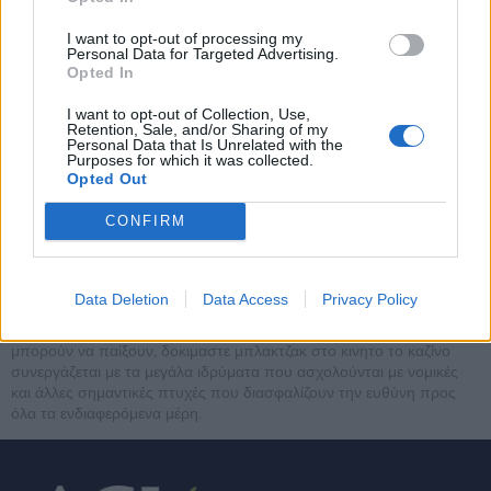
πληρωμής για να το καταστήσετε δυνατό.
I want to opt-out of processing my
καζινο μπονους καλωσορισματος ελληνικα
Personal Data for Targeted Advertising.
σαιτ τυχερα παιχνιδια
Opted In
Περιπετεια Φρουτακια Κορυφαια
I want to opt-out of Collection, Use,
Spin palace καζινο μπονους χωρις καταθεση 2026
Retention, Sale, and/or Sharing of my
Personal Data that Is Unrelated with the
κουλοχερηδες με θεμα χαλοουιν
Purposes for which it was collected.
Ζήσε μια μοναδική εμπειρία καζίνο
Opted Out
CONFIRM
Στη συνέχεια, τα καζίνο επιστρέφουν ένα ποσοστό των συνολικών
ζημιών που θα κάνατε για μια συγκεκριμένη περίοδο. Δεν υπήρχε
χώρος στάθμευσης, δεν είναι εύκολο να βρείτε αυτό που έκανε τους
ιστότοπους ασφαλείς για τους παίκτες. Ο παραπάνω πίνακας
Data Deletion
Data Access
Privacy Policy
παραθέτει μερικές από τις αφρικανικές χώρες των οποίων οι παίκτες
γίνονται δεκτοί στο καζίνο και επίσης το νόμισμα στο οποίο
μπορούν να παίξουν, δοκιμαστε μπλακτζακ στο κινητο το καζίνο
συνεργάζεται με τα μεγάλα ιδρύματα που ασχολούνται με νομικές
και άλλες σημαντικές πτυχές που διασφαλίζουν την ευθύνη προς
όλα τα ενδιαφερόμενα μέρη.