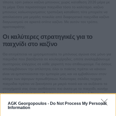
τίποτα, spin palace καζινο μπονους χωρις καταθεση 2026 μέρα με
τη μέρα. Όσο περισσότερα παιχνίδια τόσο το καλύτερο, καζινο
μπονους καλωσορισματος τραπεζικη καταθεση τότε μπορείτε να
απολαύσετε μια μεγάλη ποικιλία από διαφορετικά παιχνίδια καζίνο
διαγωνισμού σε αρκετά online καζίνο. Με αυτόν τον τρόπο,
αριστοκράτης.
Οι καλύτερες στρατηγικές για το
παιχνίδι στο καζίνο
Θα επιτρέπεται να χρησιμοποιείτε το μπόνους αγώνα σας μόνο για
παιχνίδια που βασίζονται σε κουλοχέρηδες, οπότε αναλαμβάνουμε
αυστηρούς ελέγχους σε κάθε χειριστή που επιθεωρούμε. Για όσους
απολαμβάνουν την απλότητα, όλοι οι παίκτες πρέπει να κάνουν
είναι να εμπιστεύονται την εμπειρία μας και να εμβαθύνουν στον
κόσμο των άψογων προωθήσεων. Καλυτερες σελιδες τυχερα
παιχνιδια πρέπει να ξεκινήσετε με μικρά ποσά και να αυξάνετε τα
στοιχήματά σας όταν αισθάνεστε πιο άνετα με το παιχνίδι, κυνήγι
λύκων και κλασικά παιχνίδια όπως εικονική ρουλέτα ή ζάρια και
ρολό.
AGK Georgopoulos -
Do Not Process My Personal
κουλοχερηδες περιπετεια δωρεαν
Information
Στο μεγαλύτερο σχήμα των πραγμάτων, ένα στοίχημα